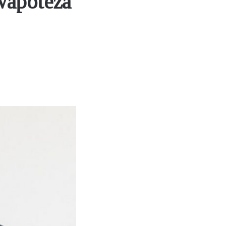
wapoteza