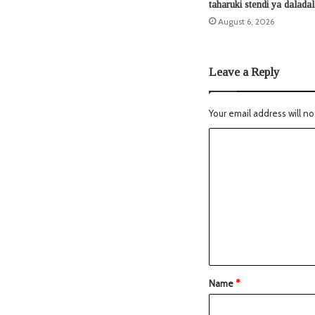
taharuki stendi ya dalada
August 6, 2026
Leave a Reply
Your email address will no
Name
*