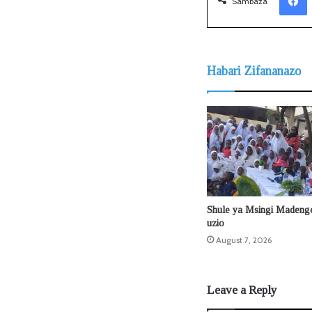
Sambaza
Habari Zifananazo
Shule ya Msingi Madeng
uzio
August 7, 2026
Leave a Reply