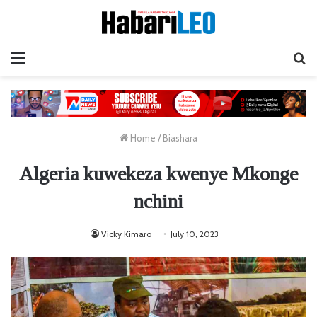
Menu
Ta
Home
/
Biashara
Algeria kuwekeza kwenye Mkonge
nchini
Vicky Kimaro
July 10, 2023