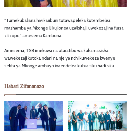
“Tumekubaliana hivi karibuni tutawapeleka kutembelea
mashamba ya Mkonge ili kujionea uzalishaji, uwekezaji na fursa
zilizopo,” amesema Kambona.
Amesema, TSB imekuwa na utaratibu wa kuhamasisha
wawekezaji kutoka ndani na nje ya nchi kuwekeza kwenye
sekta ya Mkonge ambayo inaendelea kukua siku hadi siku.
Habari Zifananazo