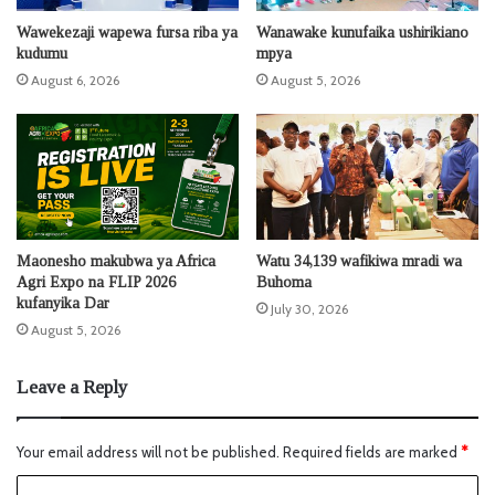
Wawekezaji wapewa fursa riba ya
Wanawake kunufaika ushirikiano
kudumu
mpya
August 6, 2026
August 5, 2026
Maonesho makubwa ya Africa
Watu 34,139 wafikiwa mradi wa
Agri Expo na FLIP 2026
Buhoma
kufanyika Dar
July 30, 2026
August 5, 2026
Leave a Reply
Your email address will not be published.
Required fields are marked
*