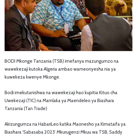
BODI Mkonge Tanzania (TSB) imefanya mazungumzo na
wawekezaji kutoka Algeria ambao wameonyesha nia ya
kuwekeza kwenye Mkonge.
Bodi imekutanishwa na wawekezaji hao kupitia Kituo cha
Uwekezaji (TIC) na Mamlaka ya Maendeleo ya Biashara
Tanzania (Tan Trade)
Akizungumza na HabariLeo katika Maonesho ya Kimataifa ya
Biashara ‘Sabasaba 2023’ Mkurugenzi Mkuu wa TSB, Saddy