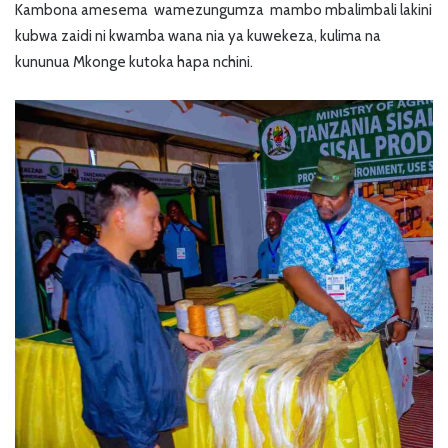
Kambona amesema wamezungumza mambo mbalimbali lakini
kubwa zaidi ni kwamba wana nia ya kuwekeza, kulima na
kununua Mkonge kutoka hapa nchini.