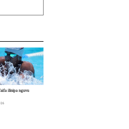
ifa ilinipa nguvu
026