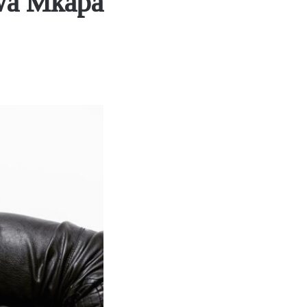
wa Mkapa