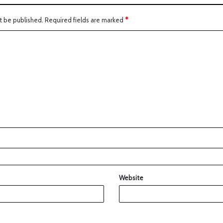
t be published.
Required fields are marked
*
Website