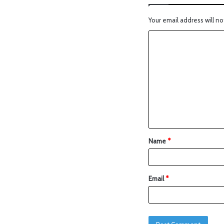
Your email address will no
Name
*
Email
*