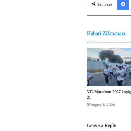
Sambaza
Habari Zifananazo
VG Marathon 2027 kupig
21
August 8, 2026
Leave a Reply