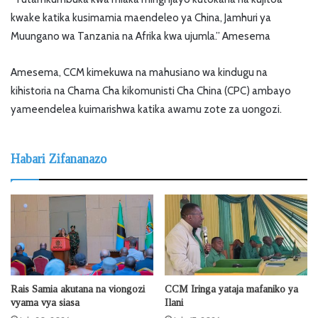
kwake katika kusimamia maendeleo ya China, Jamhuri ya
Muungano wa Tanzania na Afrika kwa ujumla.” Amesema
Amesema, CCM kimekuwa na mahusiano wa kindugu na
kihistoria na Chama Cha kikomunisti Cha China (CPC) ambayo
yameendelea kuimarishwa katika awamu zote za uongozi.
Habari Zifananazo
Rais Samia akutana na viongozi
CCM Iringa yataja mafaniko ya
vyama vya siasa
Ilani