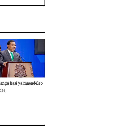
lenga kasi ya maendeleo
026