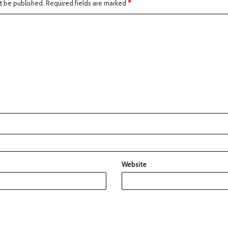
t be published.
Required fields are marked
*
Website