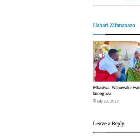
Habari Zifananazo
Mkasiwa: Wanawake wa
kuongoza
July 28, 2026
Leave a Reply