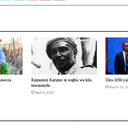
naweza
Kumuenzi Karume ni wajibu wa kila
Dira 2050 ya
mwananchi
March 25, 2
April 6, 2026