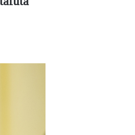
afuta