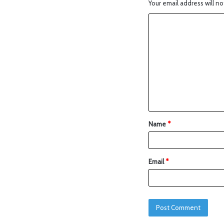
Your email address will no
Name
*
Email
*