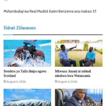
Mshambuliaji wa Real Madrid, Karim Benzema ana mabao 37.
Habari Zifananazo
Bendera ya Taifa ilinipa nguvu
Mkwasa: Amani ni ushindi
Scotland
mkubwa kwa Watanzania
August 6, 2026
August 4, 2026