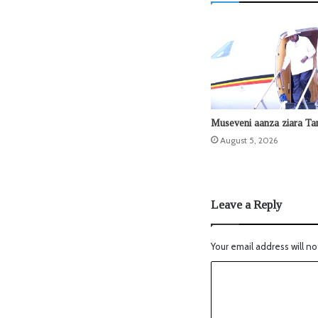
Museveni aanza ziara Ta
August 5, 2026
Leave a Reply
Your email address will no