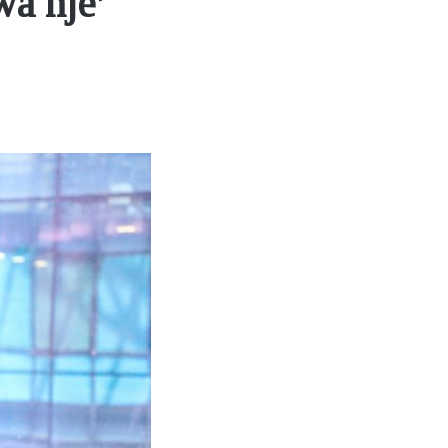
a nje’