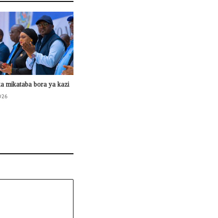
ka mikataba bora ya kazi
026