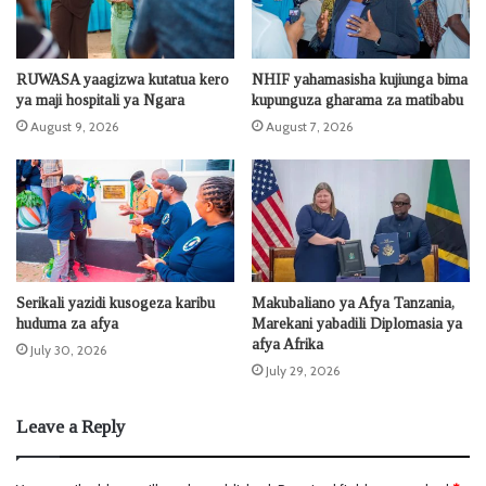
RUWASA yaagizwa kutatua kero
NHIF yahamasisha kujiunga bima
ya maji hospitali ya Ngara
kupunguza gharama za matibabu
August 9, 2026
August 7, 2026
Serikali yazidi kusogeza karibu
Makubaliano ya Afya Tanzania,
huduma za afya
Marekani yabadili Diplomasia ya
afya Afrika
July 30, 2026
July 29, 2026
Leave a Reply