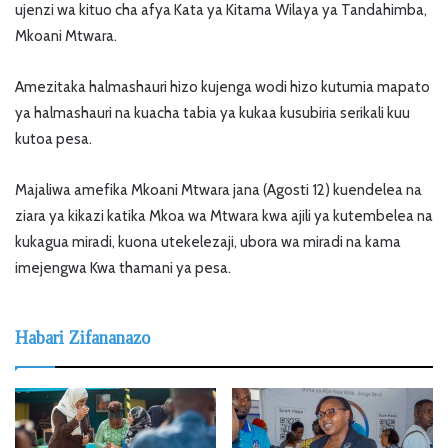
ujenzi wa kituo cha afya Kata ya Kitama Wilaya ya Tandahimba,
Mkoani Mtwara.
Amezitaka halmashauri hizo kujenga wodi hizo kutumia mapato
ya halmashauri na kuacha tabia ya kukaa kusubiria serikali kuu
kutoa pesa.
Majaliwa amefika Mkoani Mtwara jana (Agosti 12) kuendelea na
ziara ya kikazi katika Mkoa wa Mtwara kwa ajili ya kutembelea na
kukagua miradi, kuona utekelezaji, ubora wa miradi na kama
imejengwa Kwa thamani ya pesa.
Habari Zifananazo