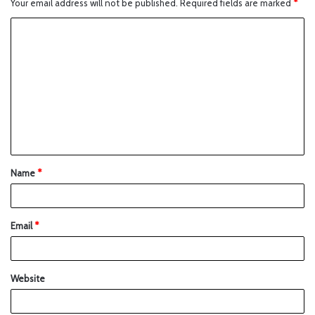
Your email address will not be published.
Required fields are marked
*
Name
*
Email
*
Website