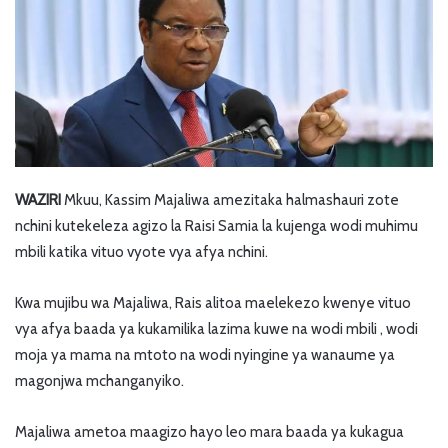
WAZIRI
Mkuu, Kassim Majaliwa amezitaka halmashauri zote
nchini kutekeleza agizo la Raisi Samia la kujenga wodi muhimu
mbili katika vituo vyote vya afya nchini.
Kwa mujibu wa Majaliwa, Rais alitoa maelekezo kwenye vituo
vya afya baada ya kukamilika lazima kuwe na wodi mbili , wodi
moja ya mama na mtoto na wodi nyingine ya wanaume ya
magonjwa mchanganyiko.
Majaliwa ametoa maagizo hayo leo mara baada ya kukagua