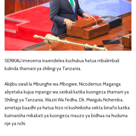
SERIKALI imesema inaendelea kuchukua hatua mbalimbali
kulinda thamani ya shilingi ya Tanzania.
Akijibu swali la Mbunghe wa Mbogwe, Nicodemus Maganga
aliyetaka kujua mpango wa serikali katika kuongeza thamani ya
Shilingi ya Tanzania, Waziri Wa Fedha, Dk. Mwigulu Nchemba,
ametaja baadhi ya hatua hizo ni kushirikisha sekta binafsi katika
kuimarisha mikakati ya kuongeza mauzo ya bidhaa na huduma
nje ya nchi.