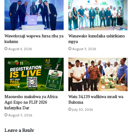
Wawekezaji wapewa fursa riba ya
Wanawake kunufaika ushirikiano
kudumu
mpya
August 6, 2026
August 5, 2026
Maonesho makubwa ya Africa
Watu 34,139 wafikiwa mradi wa
Agri Expo na FLIP 2026
Buhoma
kufanyika Dar
July 30, 2026
August 5, 2026
Leave a Reply