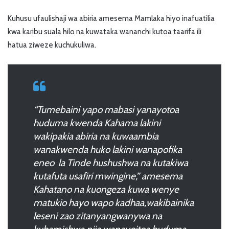
Kuhusu ufaulishaji wa abiria amesema Mamlaka hiyo inafuatilia
kwa karibu suala hilo na kuwataka wananchi kutoa taarifa ili
hatua ziweze kuchukuliwa.
“Tumebaini yapo mabasi yanayotoa
huduma kwenda Kahama lakini
wakipakia abiria na kuwaambia
wanakwenda huko lakini wanapofika
eneo la Tinde hushushwa na kutakiwa
kutafuta usafiri mwingine,” amesema
Kahatano na kuongeza kuwa wenye
matukio hayo wapo kadhaa,wakibainika
leseni zao zitanyangwanywa na