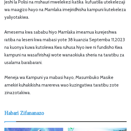
Jeshi la Polisi na mshauri mwelekezi katika kufuatilia utekelezaji
wa maagizo hayo na Mamlaka imejiridhisha kampuni kutekeleza
yaliyotakiwa.
Amesema kwa sababu hiyo Mamlaka imeamua kurejeshwa
ratiba na leseni kwa mabasi yote 38 kuanzia Septemba 11,2023
na kuonya kuwa kutolewa Kwa ruhusa hiyo iwe ni fundisho Kwa
kampuni na wasafirishaji wote wanaokiuka sheria na taratibu za
usalama barabarani.
Meneja wa Kampuni ya mabasi hayo, Masumbuko Masike
amekiri kuhakikisha marereva wao kuzingatiwa taratibu zote
zinazotakiwa.
Habari Zifananazo