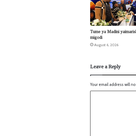
Tume ya Madini yaimaris
migodi
August 6, 2026
Leave a Reply
Your email address will no