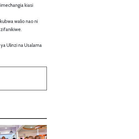
 imechangia kiasi
kubwa walio nao ni
zifanikiwe.
ya Ulinzi na Usalama