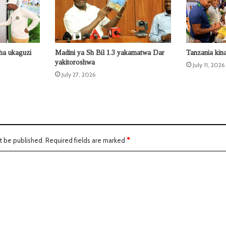
ha ukaguzi
Madini ya Sh Bil 1.3 yakamatwa Dar
Tanzania kina
yakitoroshwa
July 11, 2026
July 27, 2026
t be published.
Required fields are marked
*