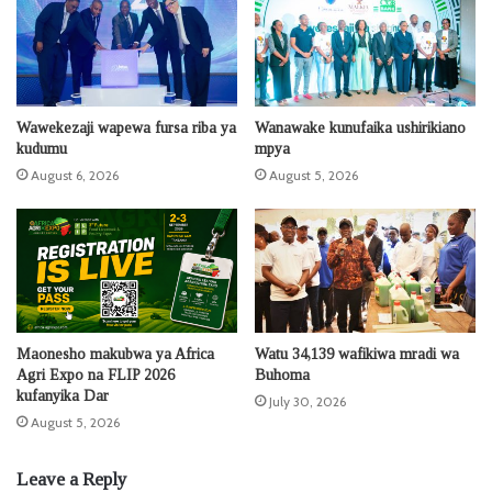
Wawekezaji wapewa fursa riba ya
Wanawake kunufaika ushirikiano
kudumu
mpya
August 6, 2026
August 5, 2026
Maonesho makubwa ya Africa
Watu 34,139 wafikiwa mradi wa
Agri Expo na FLIP 2026
Buhoma
kufanyika Dar
July 30, 2026
August 5, 2026
Leave a Reply