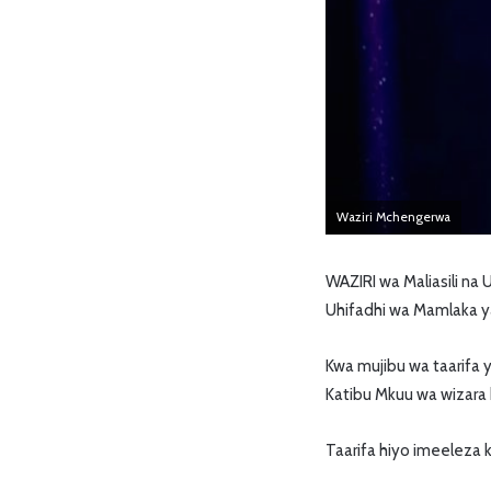
Waziri Mchengerwa
WAZIRI wa Maliasili n
Uhifadhi wa Mamlaka 
Kwa mujibu wa taarifa 
Katibu Mkuu wa wizara 
Taarifa hiyo imeeleza 