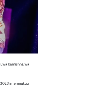
 kuwa Kamishna wa
 5, 2023 imemnukuu