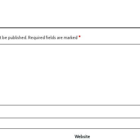
t be published.
Required fields are marked
*
Website