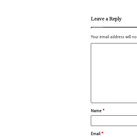
Leave a Reply
Your email address will no
Name
*
Email
*