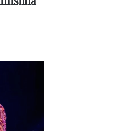
amishna