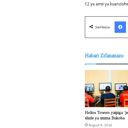
1.2 ya amri ya kuanzi
Facebook
Sambaza
Habari Zifananazo
Helios Towers yaipiga ‘j
shule ya umma Bukoba
August 8, 2026