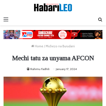
Menu
Ta
Home
/
Michezo na Burudani
Mechi tatu za unyama AFCON
Rahimu Fadhili
January 17, 2024