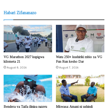
Habari Zifananazo
VG Marathon 2027 kupigwa
Watu 250+ kushiriki mbio za VG
kilometa 21
Fun Run kesho Dar
August 8, 2026
August 7, 2026
Bendera ya Taifa ilinipa nguvu
Mkwasa: Amani ni ushindi