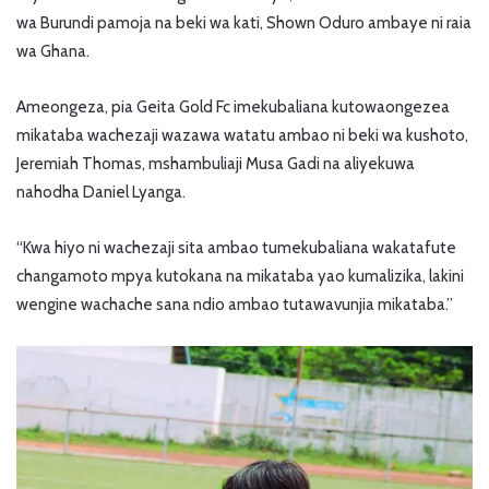
wa Burundi pamoja na beki wa kati, Shown Oduro ambaye ni raia
wa Ghana.
Ameongeza, pia Geita Gold Fc imekubaliana kutowaongezea
mikataba wachezaji wazawa watatu ambao ni beki wa kushoto,
Jeremiah Thomas, mshambuliaji Musa Gadi na aliyekuwa
nahodha Daniel Lyanga.
“Kwa hiyo ni wachezaji sita ambao tumekubaliana wakatafute
changamoto mpya kutokana na mikataba yao kumalizika, lakini
wengine wachache sana ndio ambao tutawavunjia mikataba.”