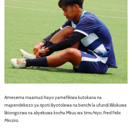
Amesema maamuzi hayo yamefikiwa kutokana na
mapendekezo ya ripoti iliyotolewa na benchi la ufundi lililokuwa
likiongozwa na aliyekuwa kocha Mkuu wa timu hiyo, Fred Felix
Minziro.