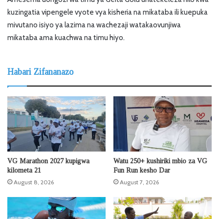
kuzingatia vipengele vyote vya kisheria na mikataba ili kuepuka
mivutano isiyo ya lazima na wachezaji watakaovunjiwa
mikataba ama kuachwa na timu hiyo.
Habari Zifananazo
VG Marathon 2027 kupigwa
Watu 250+ kushiriki mbio za VG
kilometa 21
Fun Run kesho Dar
August 8, 2026
August 7, 2026