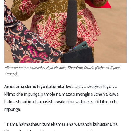
Mkurugenzi wa halmashauri ya Newala, Shamimu Daudi, (Picha na Sijawa
Omary).
Amesema skimu hiyo itatumika kwa ajili ya shughuli hiyo ya
kilimo cha mpunga pamoja na mazao mengine licha ya kuwa
halmashauri imehamasisha wakulima walime zaidi kilimo cha
mpunga.
” Kama halmashauri tumehamasisha wananchi kuhusiana na