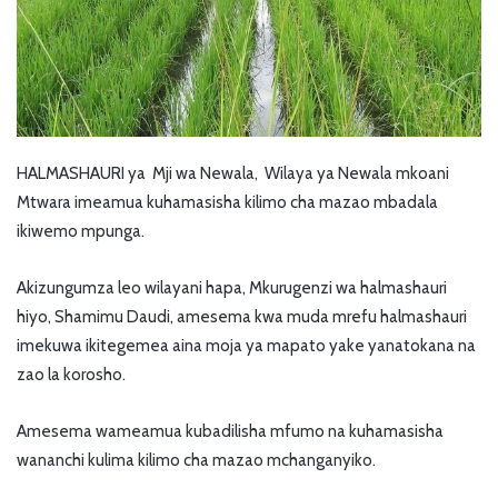
HALMASHAURI ya Mji wa Newala, Wilaya ya Newala mkoani
Mtwara imeamua kuhamasisha kilimo cha mazao mbadala
ikiwemo mpunga.
Akizungumza leo wilayani hapa, Mkurugenzi wa halmashauri
hiyo, Shamimu Daudi, amesema kwa muda mrefu halmashauri
imekuwa ikitegemea aina moja ya mapato yake yanatokana na
zao la korosho.
Amesema wameamua kubadilisha mfumo na kuhamasisha
wananchi kulima kilimo cha mazao mchanganyiko.