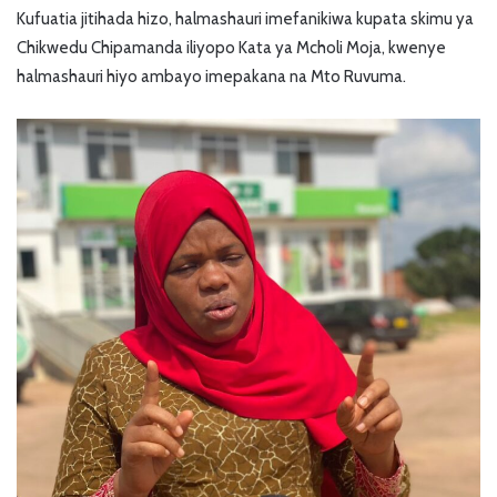
Kufuatia jitihada hizo, halmashauri imefanikiwa kupata skimu ya
Chikwedu Chipamanda iliyopo Kata ya Mcholi Moja, kwenye
halmashauri hiyo ambayo imepakana na Mto Ruvuma.