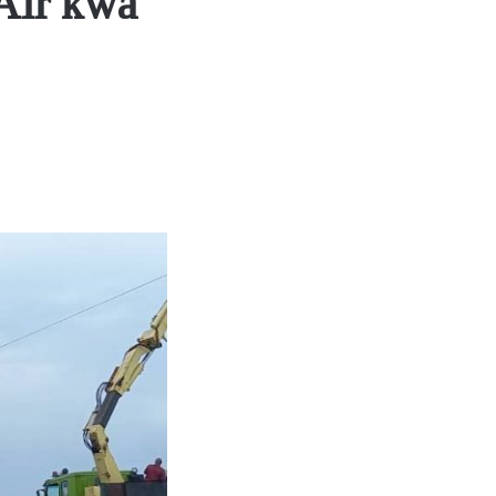
Air kwa