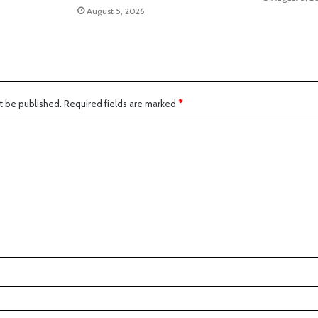
August 5, 2026
t be published.
Required fields are marked
*