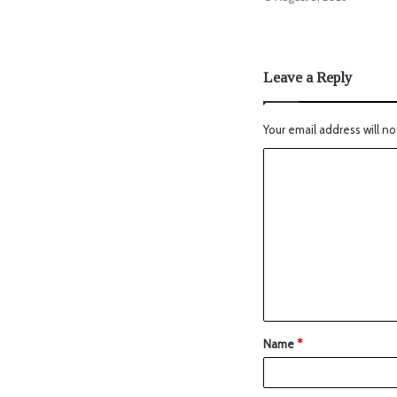
Leave a Reply
Your email address will no
Name
*