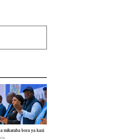
ka mikataba bora ya kazi
026