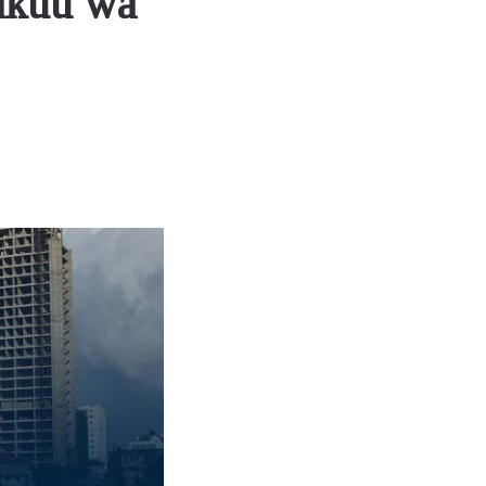
akuu wa