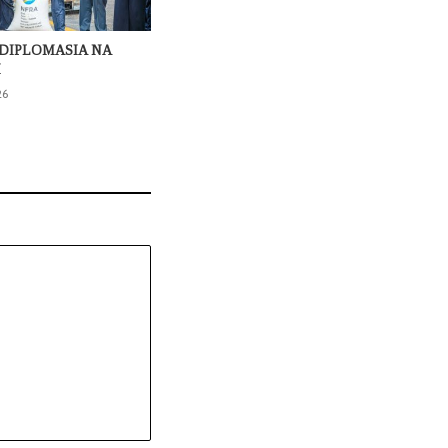
DIPLOMASIA NA
I
26