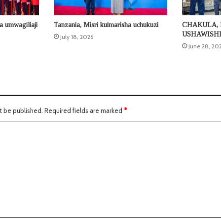
a umwagiliaji
Tanzania, Misri kuimarisha uchukuzi
CHAKULA, 
USHAWISH
July 18, 2026
June 28, 20
t be published.
Required fields are marked
*