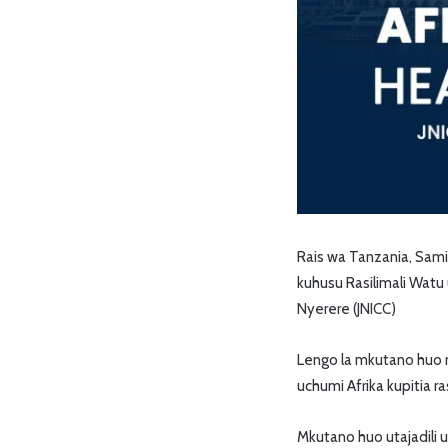
Rais wa Tanzania, Sam
kuhusu Rasilimali Watu 
Nyerere (JNICC)
Lengo la mkutano huo n
uchumi Afrika kupitia ra
Mkutano huo utajadili u