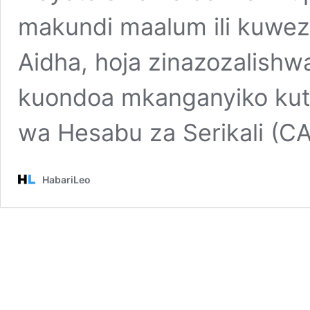
makundi maalum ili kuwez
Aidha, hoja zinazozalishwa
kuondoa mkanganyiko kut
wa Hesabu za Serikali (
HabariLeo