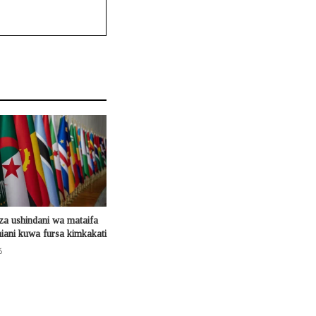
za ushindani wa mataifa
ani kuwa fursa kimkakati
6