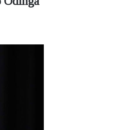
 Odinga