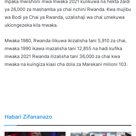
mpaka mwishoni mwa mwaka 2021 kulikuwa na hekta zaidi
ya 26,000 za mashamba ya chai nchini Rwanda. Kwa mujibu
wa Bodi ya Chai ya Rwanda, uzalishaji wa chai umekuwa
ukiongezeka kila mwaka.
Mwaka 1980, Rwanda ilikuwa ikizalisha tani 5,910 za chai,
mwaka 1990 ikawa inazalisha tani 12,855 na hadi kufika
mwaka 2021 Rwanda ilizalisha tani 36,000 za chai kwa
mwaka na kuingiza kiasi cha dola za Marekani milioni 103.
Habari Zifananazo