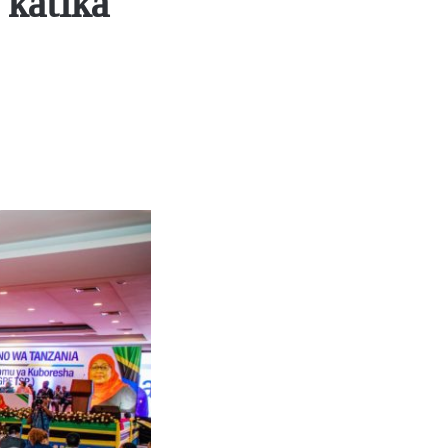
 katika