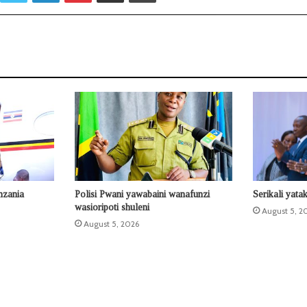
nzania
Polisi Pwani yawabaini wanafunzi
Serikali yata
wasioripoti shuleni
August 5, 2
August 5, 2026