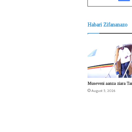
Habari Zifananazo
Museveni aanza ziara Ta
August 5, 2026