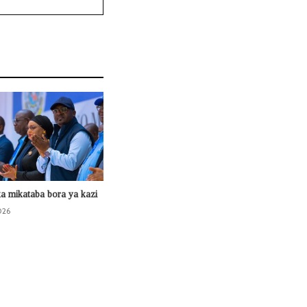
ka mikataba bora ya kazi
026