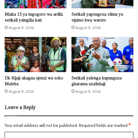
Miaka 15 ya mgogoro wa ardhi,
Serikali yapongeza elimu ya
serikali yaingilia kati
vipimo kwa watoto
August 8, 2026
August 8, 2026
Dk Kijaji akagua ujenzi wa soko
Serikali yalenga kupunguza
Muleba
gharama uzalishaji
August 8, 2026
August 8, 2026
Leave a Reply
Your email address will not be published.
Required fields are marked
*