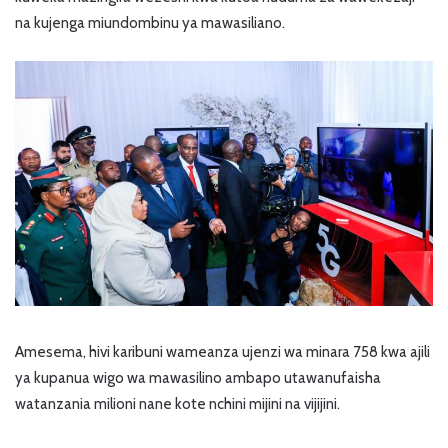
na kujenga miundombinu ya mawasiliano.
Amesema, hivi karibuni wameanza ujenzi wa minara 758 kwa ajili
ya kupanua wigo wa mawasilino ambapo utawanufaisha
watanzania milioni nane kote nchini mijini na vijijini.