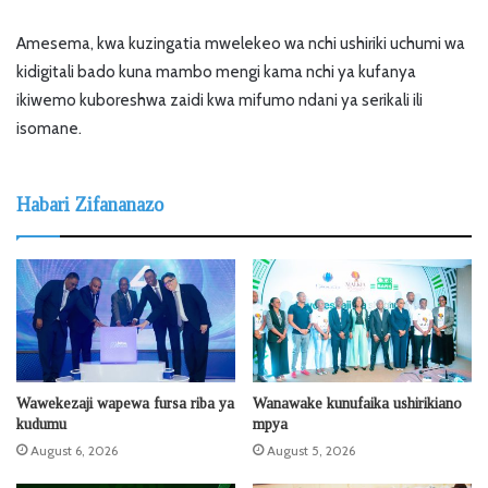
Amesema, kwa kuzingatia mwelekeo wa nchi ushiriki uchumi wa
kidigitali bado kuna mambo mengi kama nchi ya kufanya
ikiwemo kuboreshwa zaidi kwa mifumo ndani ya serikali ili
isomane.
Habari Zifananazo
Wawekezaji wapewa fursa riba ya
Wanawake kunufaika ushirikiano
kudumu
mpya
August 6, 2026
August 5, 2026