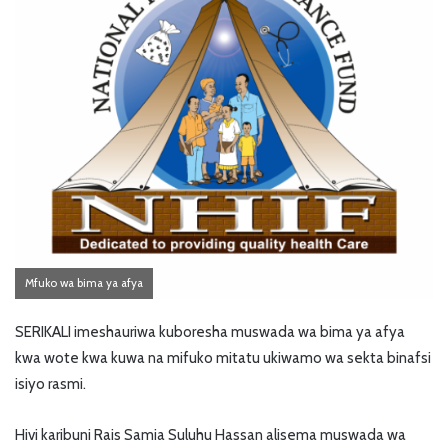
Mfuko wa bima ya afya
SERIKALI imeshauriwa kuboresha muswada wa bima ya afya
kwa wote kwa kuwa na mifuko mitatu ukiwamo wa sekta binafsi
isiyo rasmi.
Hivi karibuni Rais Samia Suluhu Hassan alisema muswada wa