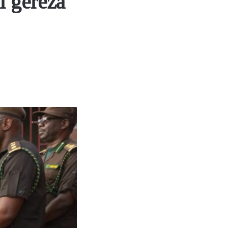
i gereza