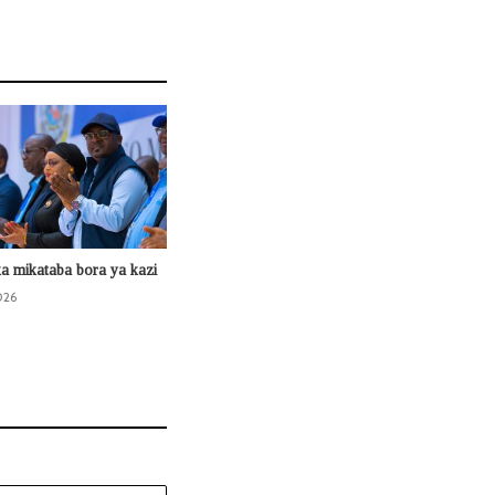
ka mikataba bora ya kazi
026