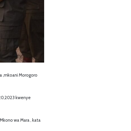
osa ,mkoani Morogoro
 20,2023 kwenye
 Mkono wa Mara , kata