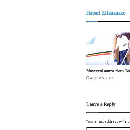
Habari Zifananazo
Museveni aanza ziara Ta
August 5, 2026
Leave a Reply
Your email address will no