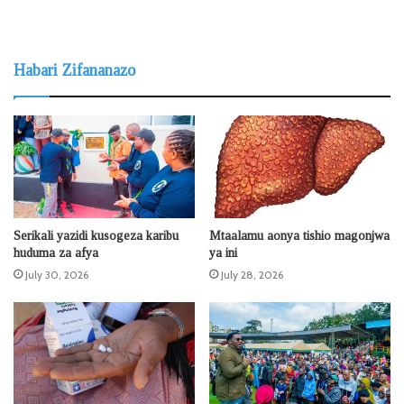
Habari Zifananazo
Serikali yazidi kusogeza karibu
Mtaalamu aonya tishio magonjwa
huduma za afya
ya ini
July 30, 2026
July 28, 2026