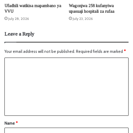
Ufadhili watikisa mapambano ya
Wagonjwa 258 kufanyiwa
VVU
upasuaji hospitali za rufaa
July 28, 2026
July 23, 2026
Leave a Reply
Your email address will not be published.
Required fields are marked
*
Name
*