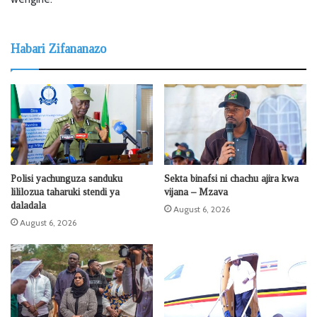
Habari Zifananazo
Polisi yachunguza sanduku
Sekta binafsi ni chachu ajira kwa
lililozua taharuki stendi ya
vijana – Mzava
daladala
August 6, 2026
August 6, 2026