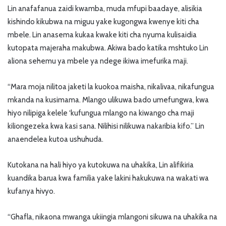
Lin anafafanua zaidi kwamba, muda mfupi baadaye, alisikia
kishindo kikubwa na miguu yake kugongwa kwenye kiti cha
mbele. Lin anasema kukaa kwake kiti cha nyuma kulisaidia
kutopata majeraha makubwa. Akiwa bado katika mshtuko Lin
aliona sehemu ya mbele ya ndege ikiwa imefurika maji.
“Mara moja nilitoa jaketi la kuokoa maisha, nikalivaa, nikafungua
mkanda na kusimama. Mlango ulikuwa bado umefungwa, kwa
hiyo nilipiga kelele ‘kufungua mlango na kiwango cha maji
kiliongezeka kwa kasi sana. Nilihisi nilikuwa nakaribia kifo.” Lin
anaendelea kutoa ushuhuda.
Kutokana na hali hiyo ya kutokuwa na uhakika, Lin alifikiria
kuandika barua kwa familia yake lakini hakukuwa na wakati wa
kufanya hivyo.
“Ghafla, nikaona mwanga ukiingia mlangoni sikuwa na uhakika na