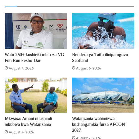
Watu 250+ kushiriki mbio za VG
Bendera ya Taifa ilinipa nguvu
Fun Run kesho Dar
Scotland
August 7, 2026
August 6, 2026
Mkwasa: Amani ni ushindi
Watanzania wahimizwa
mkubwa kwa Watanzania
kuchangamkia fursa AFCON
2027
August 4, 2026
August 2, 2026