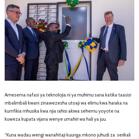
Amesema nafasi ya teknolojia ni ya muhimu sana katika taasisi
mbalimbali kwani zinawezesha utoaji wa elimu kwa haraka na
kumfikia mhusika kwa njia rahisi akiwa sehemu yoyote na
kuweza kupata vijana wenye umahiri wa hali ya juu.
“Kuna wadau wengi wanahitaji kuunga mkono juhudi za serikali