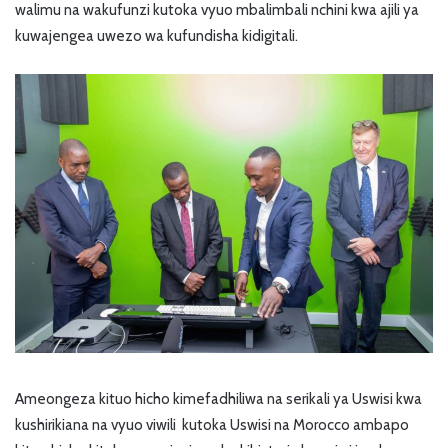
walimu na wakufunzi kutoka vyuo mbalimbali nchini kwa ajili ya
kuwajengea uwezo wa kufundisha kidigitali.
Ameongeza kituo hicho kimefadhiliwa na serikali ya Uswisi kwa
kushirikiana na vyuo viwili kutoka Uswisi na Morocco ambapo