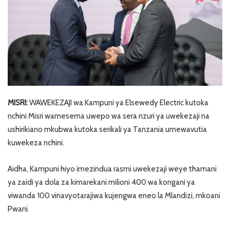
MISRI:
WAWEKEZAJI wa Kampuni ya Elsewedy Electric kutoka
nchini Misri wamesema uwepo wa sera nzuri ya uwekezaji na
ushirikiano mkubwa kutoka serikali ya Tanzania umewavutia
kuwekeza nchini.
Aidha, Kampuni hiyo imezindua rasmi uwekezaji weye thamani
ya zaidi ya dola za kimarekani milioni 400 wa kongani ya
viwanda 100 vinavyotarajiwa kujengwa eneo la Mlandizi, mkoani
Pwani.