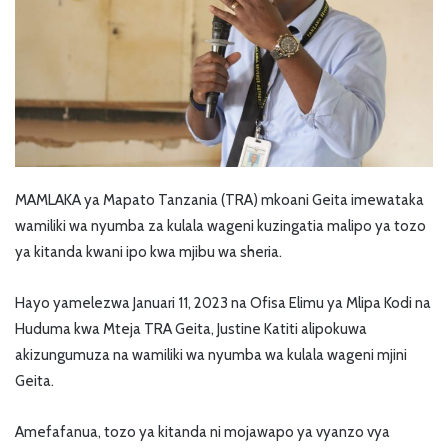
MAMLAKA ya Mapato Tanzania (TRA) mkoani Geita imewataka
wamiliki wa nyumba za kulala wageni kuzingatia malipo ya tozo
ya kitanda kwani ipo kwa mjibu wa sheria.
Hayo yamelezwa Januari 11, 2023 na Ofisa Elimu ya Mlipa Kodi na
Huduma kwa Mteja TRA Geita, Justine Katiti alipokuwa
akizungumuza na wamiliki wa nyumba wa kulala wageni mjini
Geita.
Amefafanua, tozo ya kitanda ni mojawapo ya vyanzo vya