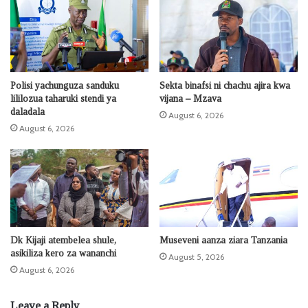
Polisi yachunguza sanduku
Sekta binafsi ni chachu ajira kwa
lililozua taharuki stendi ya
vijana – Mzava
daladala
August 6, 2026
August 6, 2026
Dk Kijaji atembelea shule,
Museveni aanza ziara Tanzania
asikiliza kero za wananchi
August 5, 2026
August 6, 2026
Leave a Reply