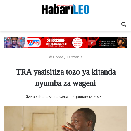
Menu
Ta
Home
/
Tanzania
TRA yasisitiza tozo ya kitanda
nyumba za wageni
Na Yohana Shida, Geita
January 12, 2023