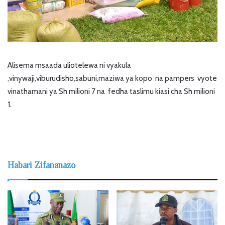
Alisema msaada uliotelewa ni vyakula
,vinywaji,viburudisho,sabuni,maziwa ya kopo na pampers vyote
vinathamani ya Sh milioni 7 na fedha taslimu kiasi cha Sh milioni
1.
Habari Zifananazo