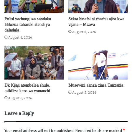
Polisi yachunguza sanduku
Sekta binafsi ni chachu ajira kwa
lililozua taharuki stendi ya
vijana – Mzava
daladala
August 6, 2026
August 6, 2026
Dk Kijaji atembelea shule,
Museveni aanza ziara Tanzania
asikiliza kero za wananchi
August 5, 2026
August 6, 2026
Leave a Reply
Your email address will not be published.
Required fields are marked
*