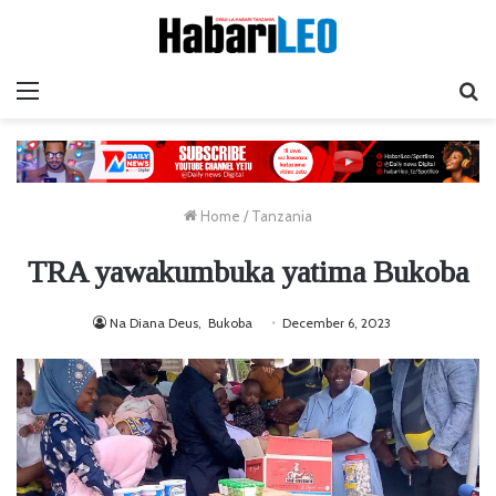
Menu
Ta
Home
/
Tanzania
TRA yawakumbuka yatima Bukoba
Na Diana Deus, Bukoba
December 6, 2023