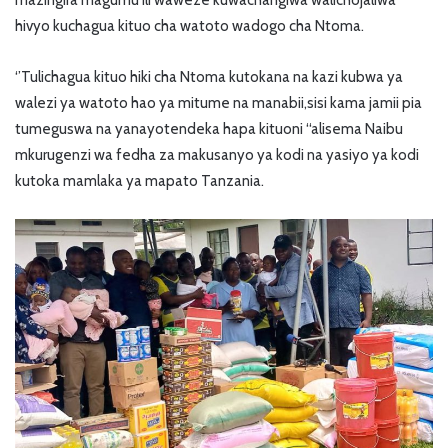
hivyo kuchagua kituo cha watoto wadogo cha Ntoma.
‘’Tulichagua kituo hiki cha Ntoma kutokana na kazi kubwa ya
walezi ya watoto hao ya mitume na manabii,sisi kama jamii pia
tumeguswa na yanayotendeka hapa kituoni “alisema Naibu
mkurugenzi wa fedha za makusanyo ya kodi na yasiyo ya kodi
kutoka mamlaka ya mapato Tanzania.