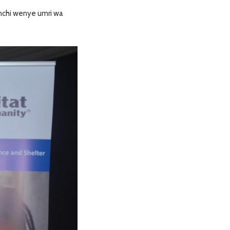
nchi wenye umri wa