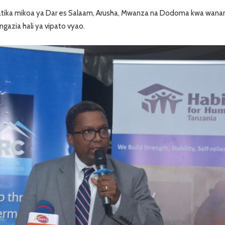
a katika mikoa ya Dar es Salaam, Arusha, Mwanza na Dodoma kwa wana
gazia hali ya vipato vyao.