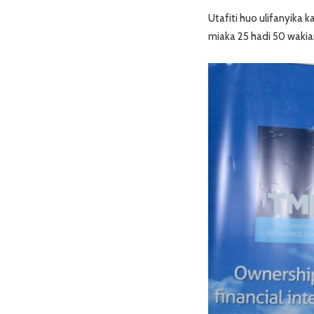
Utafiti huo ulifanyik
miaka 25 hadi 50 wakian