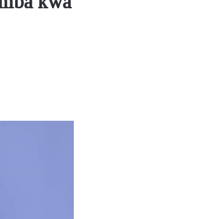
umba kwa