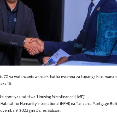
mia 70 ya watanzania wanaishi katika nyumba za kupanga huku wana
aka 18.
 ripoti ya utafiti wa ‘Housing Microfinance (HMF)’
la Habitat for Humanity International (HFHI) na Tanzania Mortgage R
ovemba 9, 2023 jijini Dar es Salaam.