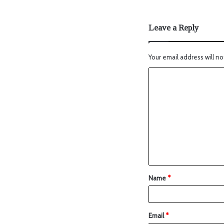
Leave a Reply
Your email address will no
Name
*
Email
*