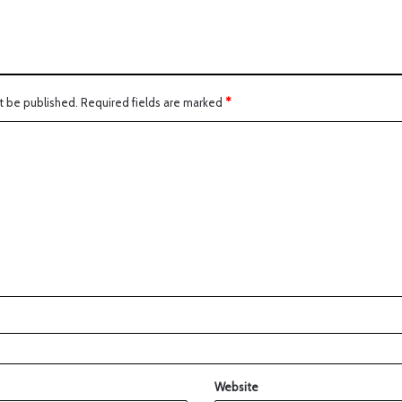
t be published.
Required fields are marked
*
Website