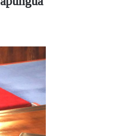
wapungua