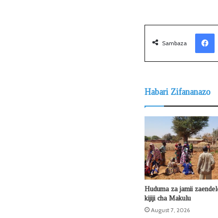
Facebook
Sambaza
Habari Zifananazo
Huduma za jamii zaendel
kijiji cha Makulu
August 7, 2026