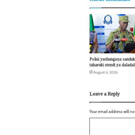
Polisi yachunguza sanduku
taharuki stendi ya dalada
August 6, 2026
Leave a Reply
Your email address will no