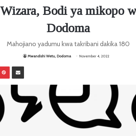
Wizara, Bodi ya mikopo 
Dodoma
Mahojiano yadumu kwa takribani dakika 180
Mwandishi Wetu, Dodoma
November 4, 2022
Pinterest
Sambaza kupitia barua pepe