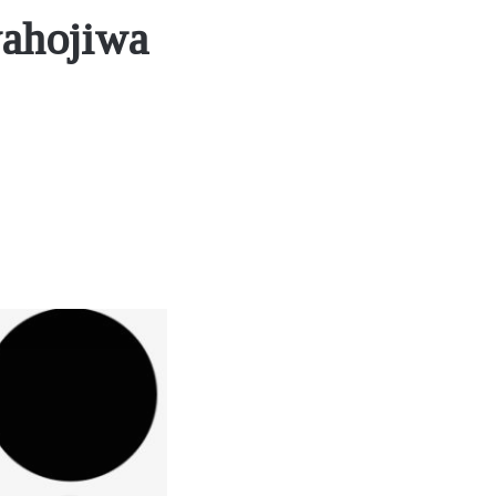
wahojiwa