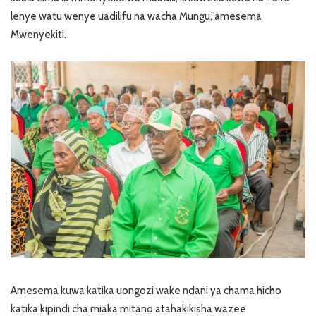
lenye watu wenye uadilifu na wacha Mungu,”amesema
Mwenyekiti.
Amesema kuwa katika uongozi wake ndani ya chama hicho
katika kipindi cha miaka mitano atahakikisha wazee