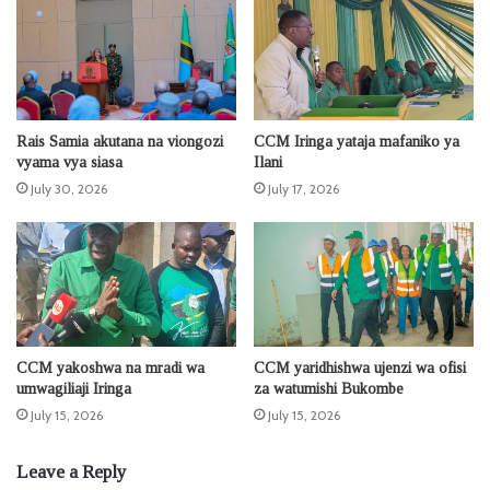
Rais Samia akutana na viongozi
CCM Iringa yataja mafaniko ya
vyama vya siasa
Ilani
July 30, 2026
July 17, 2026
CCM yakoshwa na mradi wa
CCM yaridhishwa ujenzi wa ofisi
umwagiliaji Iringa
za watumishi Bukombe
July 15, 2026
July 15, 2026
Leave a Reply