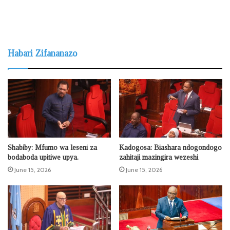
Habari Zifananazo
Shabiby: Mfumo wa leseni za
Kadogosa: Biashara ndogondogo
bodaboda upitiwe upya.
zahitaji mazingira wezeshi
June 15, 2026
June 15, 2026