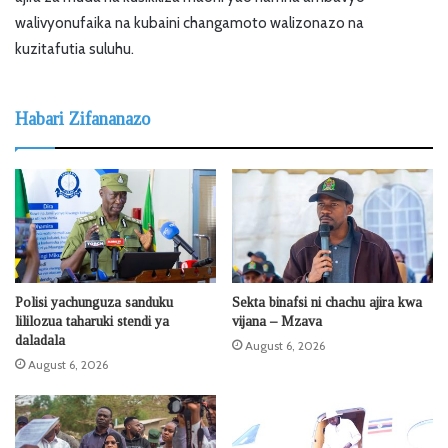
walivyonufaika na kubaini changamoto walizonazo na
kuzitafutia suluhu.
Habari Zifananazo
Polisi yachunguza sanduku
Sekta binafsi ni chachu ajira kwa
lililozua taharuki stendi ya
vijana – Mzava
daladala
August 6, 2026
August 6, 2026