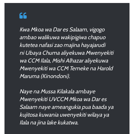
Kwa Mkoa wa Dar es Salaam, vigogo
ambao walikuwa wakipigiwa chapuo
kutetea nafasi zao majina hayajarudi
ni Ubaya Chuma aliyekuwa Mwenyekiti
wa CCM Ilala, Mishi Alhazar aliyekuwa
Mwenyekiti wa CCM Temeke na Harold
Maruma (Kinondoni).
Naye na Mussa Kilakala ambaye
Mwenyekiti UVCCM Mkoa wa Dar es
Salaam naye ameangukia pua baada ya
kujitosa kuwania uwenyekiti wilaya ya
Ilala na jina lake kukatwa.