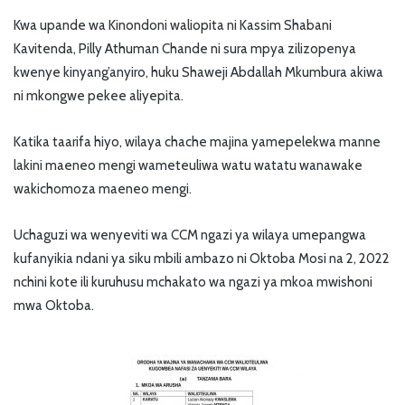
Kwa upande wa Kinondoni waliopita ni Kassim Shabani
Kavitenda, Pilly Athuman Chande ni sura mpya zilizopenya
kwenye kinyang’anyiro, huku Shaweji Abdallah Mkumbura akiwa
ni mkongwe pekee aliyepita.
Katika taarifa hiyo, wilaya chache majina yamepelekwa manne
lakini maeneo mengi wameteuliwa watu watatu wanawake
wakichomoza maeneo mengi.
Uchaguzi wa wenyeviti wa CCM ngazi ya wilaya umepangwa
kufanyikia ndani ya siku mbili ambazo ni Oktoba Mosi na 2, 2022
nchini kote ili kuruhusu mchakato wa ngazi ya mkoa mwishoni
mwa Oktoba.