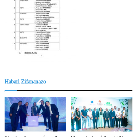
Habari Zifananazo