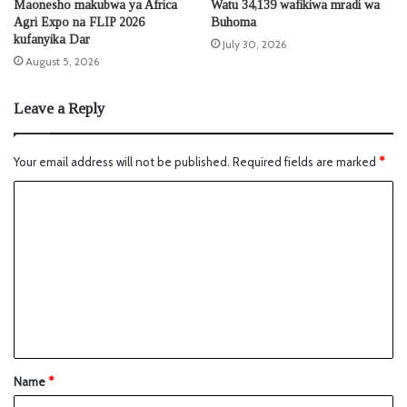
Maonesho makubwa ya Africa
Watu 34,139 wafikiwa mradi wa
Agri Expo na FLIP 2026
Buhoma
kufanyika Dar
July 30, 2026
August 5, 2026
Leave a Reply
Your email address will not be published.
Required fields are marked
*
Name
*