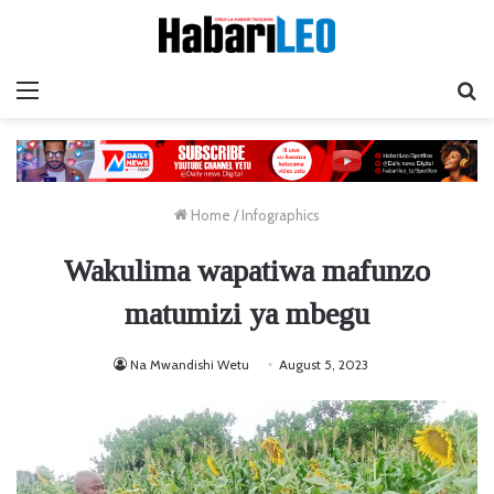
Menu
Ta
Home
/
Infographics
Wakulima wapatiwa mafunzo
matumizi ya mbegu
Na Mwandishi Wetu
August 5, 2023