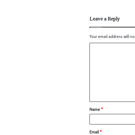
Leave a Reply
Your email address will no
Name
*
Email
*