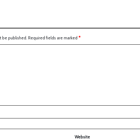
t be published.
Required fields are marked
*
Website