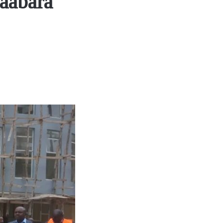
aabara