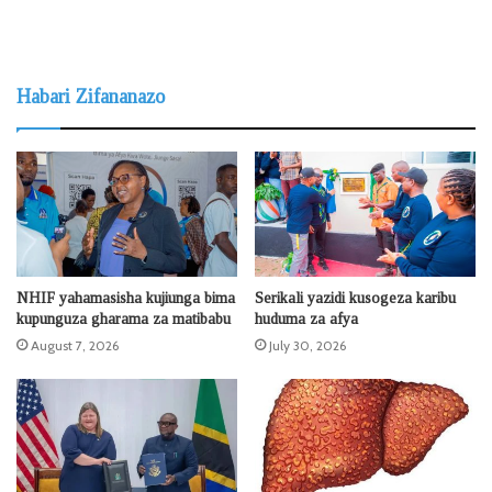
Habari Zifananazo
NHIF yahamasisha kujiunga bima
Serikali yazidi kusogeza karibu
kupunguza gharama za matibabu
huduma za afya
August 7, 2026
July 30, 2026