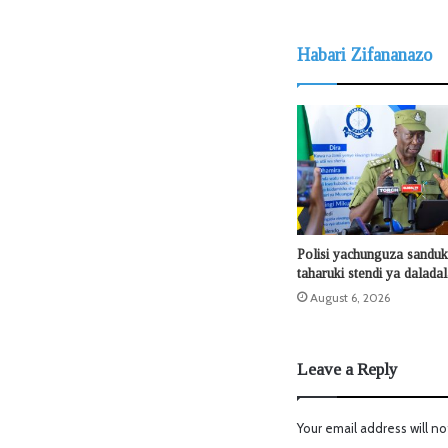
Habari Zifananazo
Polisi yachunguza sanduku
taharuki stendi ya dalada
August 6, 2026
Leave a Reply
Your email address will no