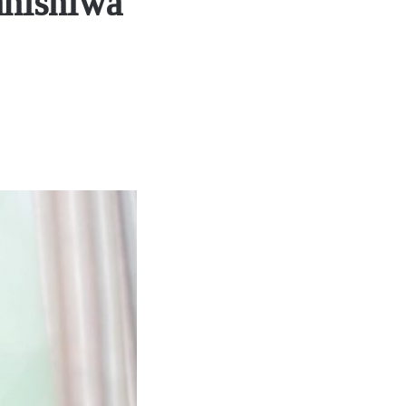
anishiwa