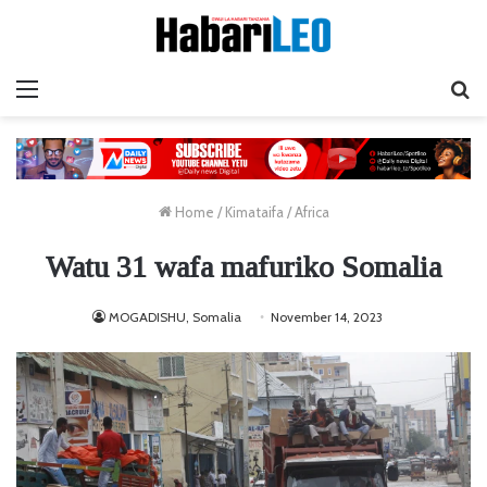
Menu
Ta
Home
/
Kimataifa
/
Africa
Watu 31 wafa mafuriko Somalia
MOGADISHU, Somalia
November 14, 2023