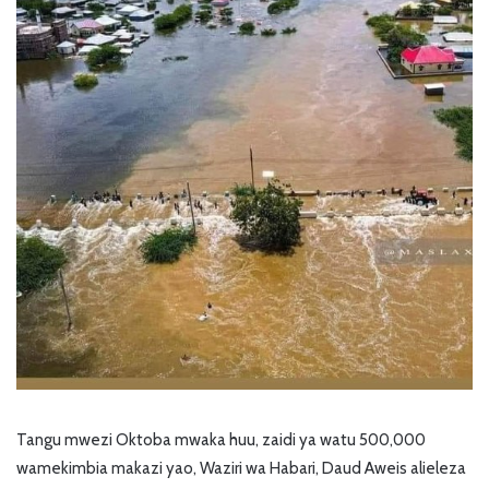
Tangu mwezi Oktoba mwaka huu, zaidi ya watu 500,000
wamekimbia makazi yao, Waziri wa Habari, Daud Aweis alieleza