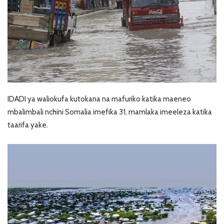
IDADI ya waliokufa kutokana na mafuriko katika maeneo
mbalimbali nchini Somalia imefika 31, mamlaka imeeleza katika
taarifa yake.