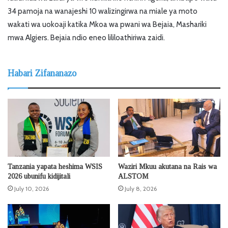
34 pamoja na wanajeshi 10 walizingirwa na miale ya moto
wakati wa uokoaji katika Mkoa wa pwani wa Bejaia, Mashariki
mwa Algiers. Bejaia ndio eneo lililoathiriwa zaidi.
Habari Zifananazo
Tanzania yapata heshima WSIS
Waziri Mkuu akutana na Rais wa
2026 ubunifu kidijitali
ALSTOM
July 10, 2026
July 8, 2026