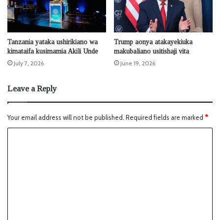
Tanzania yataka ushirikiano wa
Trump aonya atakayekiuka
kimataifa kusimamia Akili Unde
makubaliano usitishaji vita
July 7, 2026
June 19, 2026
Leave a Reply
Your email address will not be published.
Required fields are marked
*