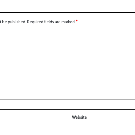
t be published.
Required fields are marked
*
Website