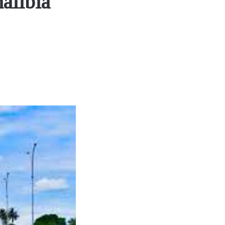
aiibia