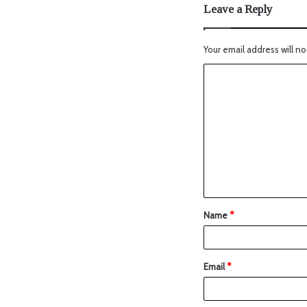
Leave a Reply
Your email address will no
Name
*
Email
*