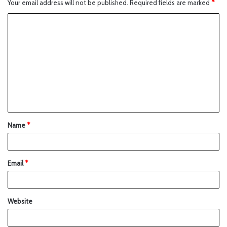
Your email address will not be published.
Required fields are marked
*
Name
*
Email
*
Website