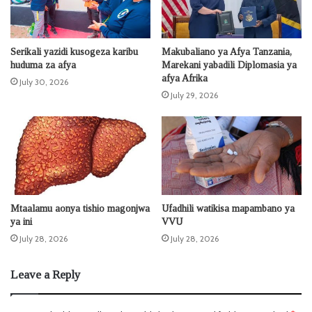
Serikali yazidi kusogeza karibu
Makubaliano ya Afya Tanzania,
huduma za afya
Marekani yabadili Diplomasia ya
afya Afrika
July 30, 2026
July 29, 2026
Mtaalamu aonya tishio magonjwa
Ufadhili watikisa mapambano ya
ya ini
VVU
July 28, 2026
July 28, 2026
Leave a Reply