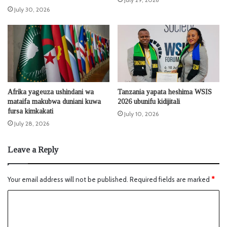
July 30, 2026
Afrika yageuza ushindani wa
Tanzania yapata heshima WSIS
mataifa makubwa duniani kuwa
2026 ubunifu kidijitali
fursa kimkakati
July 10, 2026
July 28, 2026
Leave a Reply
Your email address will not be published.
Required fields are marked
*